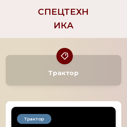
СПЕЦТЕХН
ИКА
Трактор
Трактор