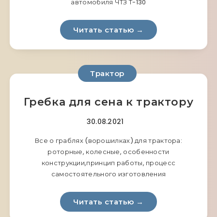
автомобиля ЧТЗ Т-130
Читать статью →
Трактор
Гребка для сена к трактору
30.08.2021
Все о граблях (ворошилках) для трактора:
роторные, колесные, особенности
конструкции,принцип работы, процесс
самостоятельного изготовления
Читать статью →