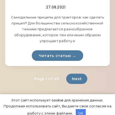
27.08.2021
Самодельные прицепы для тракторов: как сделать
прицеп? Для большинства сельскохозяйственной
техники предлагается разнообразное
оборудование, которое тем или иным образом
упрощает работу и
Читать статью →
Next
Page 1 of 49
Этот сайт использует cookie для хранения данных.
Продолжая использовать сайт, Вы даете свое согласие на
СПЕЦТЕХНИКА
работу с этими файлами.
OK